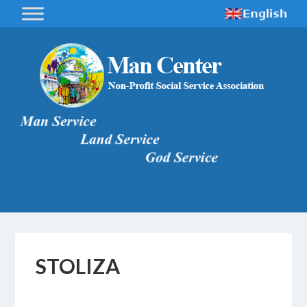
STOLIZA
22 NOVEMBRE 2017
BY