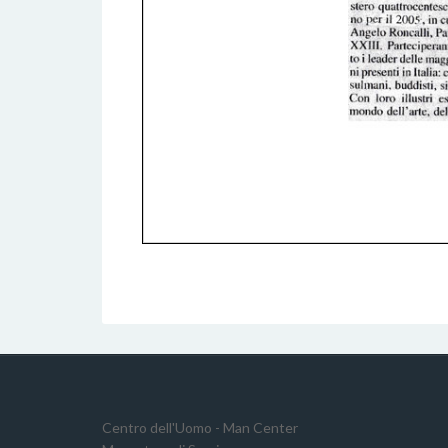
Centro dell'Uomo - Man Center