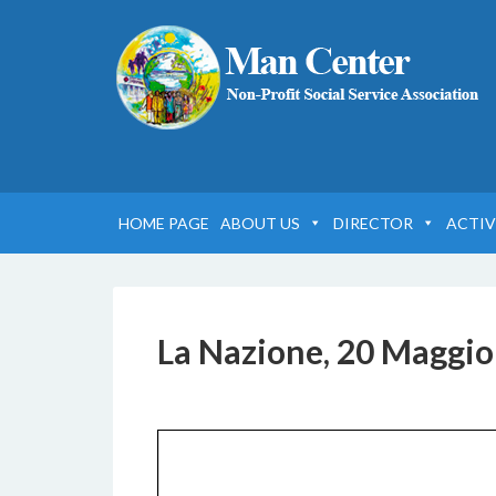
HOME PAGE
ABOUT US
DIRECTOR
ACTIV
La Nazione, 20 Maggio
5 DICEMBRE 2016
BY