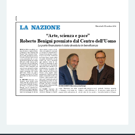
22 SETTEMBRE 2019
BY
[