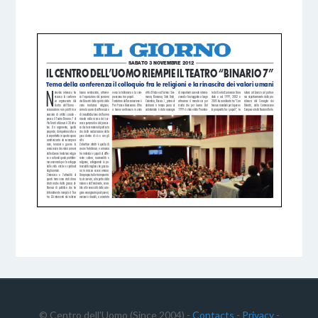
6 DICEMBRE 2016
BY
© Centro dell'Uomo (Since 2004) -
Contacts
-
Privacy
-