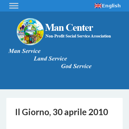
Il Giorno, 30 aprile 2010
18 OTTOBRE 2017
BY