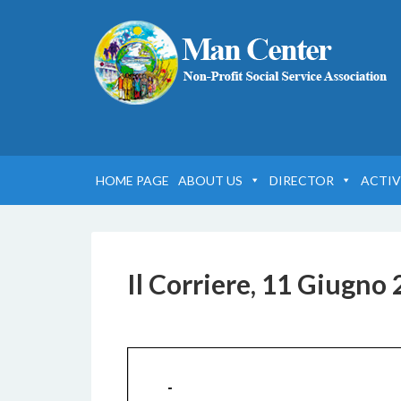
HOME PAGE
ABOUT US
DIRECTOR
ACTIV
Il Corriere, 11 Giugno
5 DICEMBRE 2016
BY