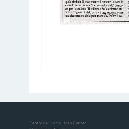
Centro dell'Uomo - Man Center