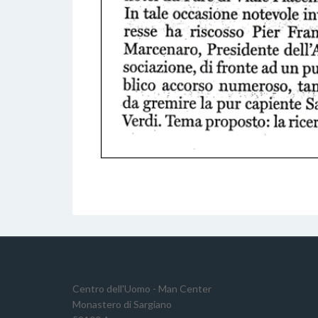
Centro dell'Uomo - Man Center
Monastero di Sargiano