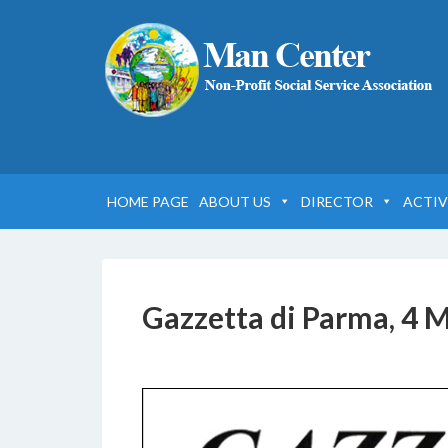
HOME PAGE
ABOUT US
DIRECTOR
ACTIV
Gazzetta di Parma, 4 
6 DICEMBRE 2016
BY