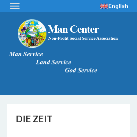
DIE ZEIT
18 FEBBRAIO 2017
BY