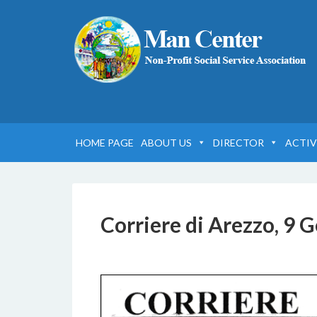
HOME PAGE
ABOUT US
DIRECTOR
ACTIV
Corriere di Arezzo, 9 
6 DICEMBRE 2016
BY