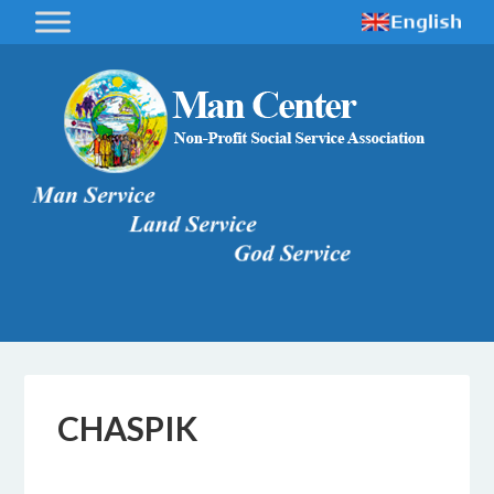
CHASPIK
18 FEBBRAIO 2017
BY